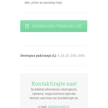
alati, pribor za nanošenje boja)
SIGURNOSNO-TEHNIČKI LIST
Dostupna pakiranja (L):
5, 10, 20, 200, 1000
Kontaktirajte nas!
Za dodatne informacije o dostupnosti,
cijenama, mogućnostima isporuke,
testnim uzorcima nas kontaktirajte na:
e-mail:
info@premifab.hr